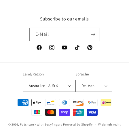
Subscribe to our emails
E-Mail
Facebook
Instagram
YouTube
TikTok
Pinterest
Land/Region
Sprache
Australien | AUD $
Deutsch
Zahlungsmethoden
© 2026,
Patchwork with Busyfingers
Powered by Shopify
Widerrufsrecht