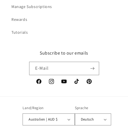
Manage Subscriptions
Rewards
Tutorials
Subscribe to our emails
E-Mail
Facebook
Instagram
YouTube
TikTok
Pinterest
Land/Region
Sprache
Australien | AUD $
Deutsch