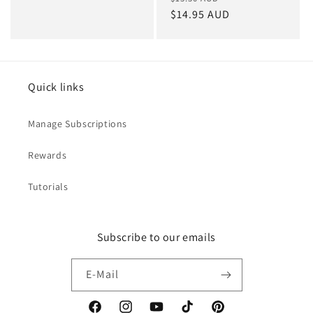
Preis
$14.95 AUD
Quick links
Manage Subscriptions
Rewards
Tutorials
Subscribe to our emails
E-Mail