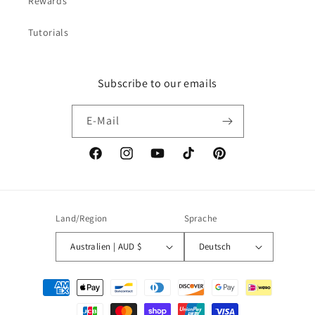
Rewards
Tutorials
Subscribe to our emails
E-Mail
Facebook
Instagram
YouTube
TikTok
Pinterest
Land/Region
Sprache
Australien | AUD $
Deutsch
Zahlungsmethoden