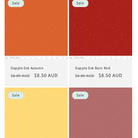
Sale
Sale
Dapple Dot Autumn
Dapple Dot Barn Red
Normaler
Verkaufspreis
$8.50 AUD
Normaler
Verkaufspreis
$8.50 AUD
$8.80 AUD
$8.80 AUD
Preis
Preis
Sale
Sale