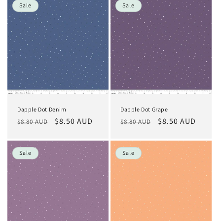
Sale
Sale
Dapple Dot Denim
Dapple Dot Grape
Normaler
Verkaufspreis
$8.50 AUD
Normaler
Verkaufspreis
$8.50 AUD
$8.80 AUD
$8.80 AUD
Preis
Preis
Sale
Sale